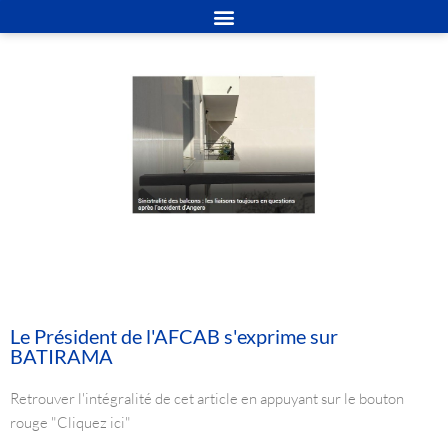
Le Président de l'AFCAB s'exprime sur
BATIRAMA
Retrouver l'intégralité de cet article en appuyant sur le bouton
rouge "Cliquez ici"