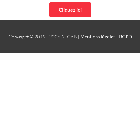
Cliquez ici
Copyright © 2019 - 2026
AFCAB
|
Mentions légales
-
RGPD