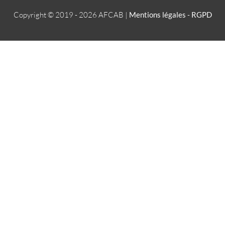
Copyright © 2019 - 2026
AFCAB
|
Mentions légales
-
RGPD