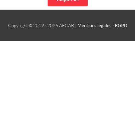
Copyright © 2019 - 2026
AFCAB
|
Mentions légales
-
RGPD