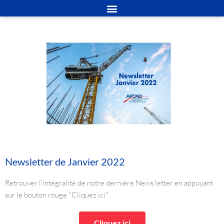
Newsletter de Janvier 2022
Retrouver l'intégralité de notre dernière News letter en appuyant
sur le bouton rouge "Cliquez ici"
Cliquez ici