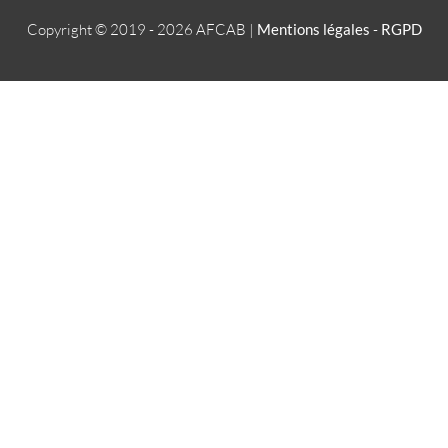
Copyright © 2019 - 2026
AFCAB
|
Mentions légales
-
RGPD