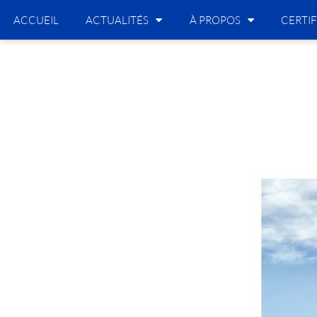
ACCUEIL
ACTUALITÉS
À PROPOS
CERTIF