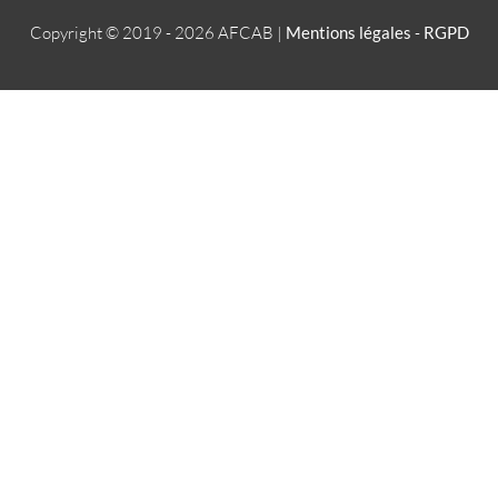
Copyright © 2019 - 2026
AFCAB
|
Mentions légales
-
RGPD