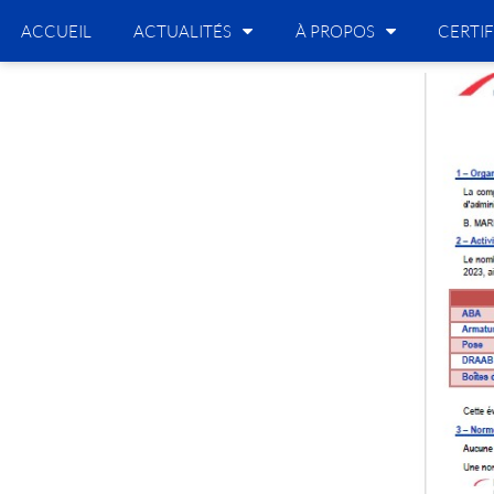
ACCUEIL
ACTUALITÉS
À PROPOS
CERTIF