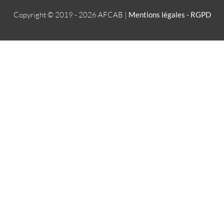
Copyright © 2019 - 2026
AFCAB
|
Mentions légales
-
RGPD