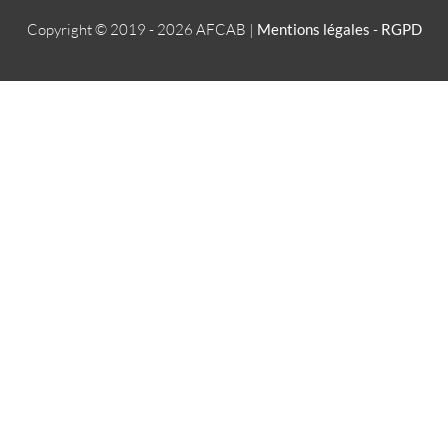
Copyright © 2019 - 2026
AFCAB
|
Mentions légales
-
RGPD