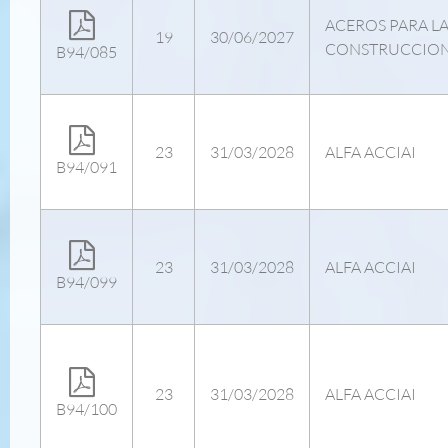
ACEROS PARA L
19
30/06/2027
CONSTRUCCIO
B94/085
23
31/03/2028
ALFA ACCIAI
B94/091
23
31/03/2028
ALFA ACCIAI
B94/099
23
31/03/2028
ALFA ACCIAI
B94/100