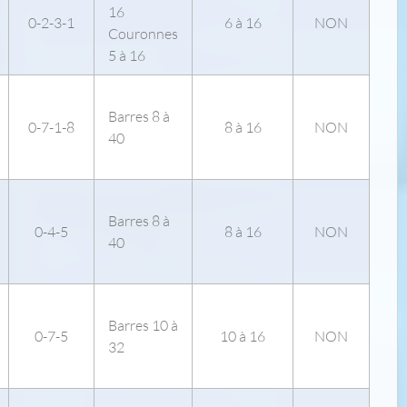
16
0-2-3-1
6 à 16
NON
Couronnes
5 à 16
Barres 8 à
0-7-1-8
8 à 16
NON
40
Barres 8 à
0-4-5
8 à 16
NON
40
Barres 10 à
0-7-5
10 à 16
NON
32