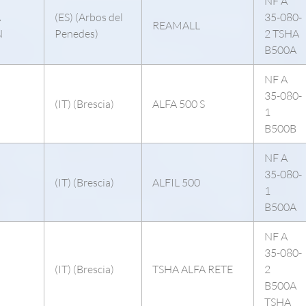
NF A
A
(ES) (Arbos del
35-080-
REAMALL
N
Penedes)
2 TSHA
B500A
NF A
35-080-
(IT) (Brescia)
ALFA 500 S
1
B500B
NF A
35-080-
(IT) (Brescia)
ALFIL 500
1
B500A
NF A
35-080-
(IT) (Brescia)
TSHA ALFA RETE
2
B500A
TSHA