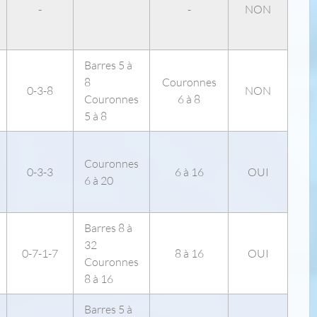
-
-
NON
Barres 5 à
8
Couronnes
0-3-8
NON
Couronnes
6 à 8
5 à 8
Couronnes
0-3-3
6 à 16
OUI
6 à 20
Barres 8 à
32
0-7-1-7
8 à 16
OUI
Couronnes
8 à 16
Barres 5 à