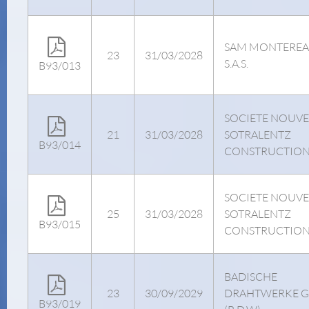
SAM MONTERE
23
31/03/2028
S.A.S.
B93/013
SOCIETE NOUVE
21
31/03/2028
SOTRALENTZ
B93/014
CONSTRUCTIO
SOCIETE NOUVE
25
31/03/2028
SOTRALENTZ
B93/015
CONSTRUCTIO
BADISCHE
23
30/09/2029
DRAHTWERKE 
B93/019