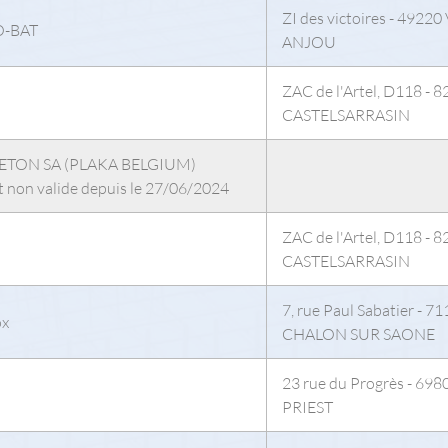
ZI des victoires - 4922
-BAT
ANJOU
ZAC de l'Artel, D118 - 
CASTELSARRASIN
ETON SA (PLAKA BELGIUM)
at non valide depuis le 27/06/2024
ZAC de l'Artel, D118 - 
CASTELSARRASIN
7, rue Paul Sabatier - 7
x
CHALON SUR SAONE
23 rue du Progrès - 69
PRIEST