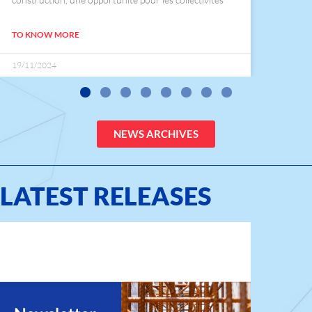
territori...
TO KNOW MORE
19/11/2024
NEWS ARCHIVES
LATEST RELEASES