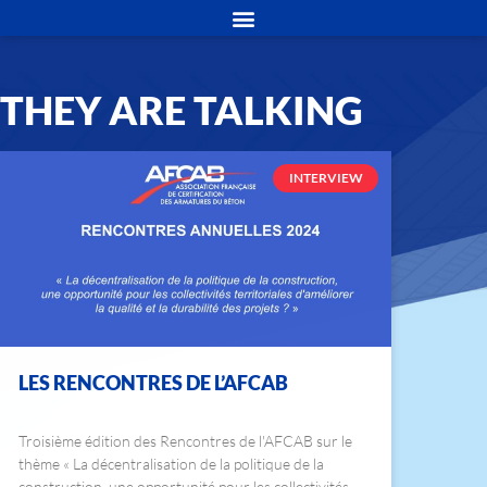
THEY ARE TALKING
INTERVIEW
LES RENCONTRES DE L’AFCAB
Troisième édition des Rencontres de l'AFCAB sur le
thème « La décentralisation de la politique de la
construction, une opportunité pour les collectivités